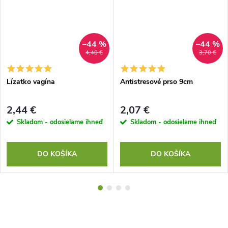
–44 %
–44 %
4,40 €
3,70 €
Lízatko vagína
Antistresové prso 9cm
2,44 €
2,07 €
Skladom - odosielame ihneď
Skladom - odosielame ihneď
DO KOŠÍKA
DO KOŠÍKA