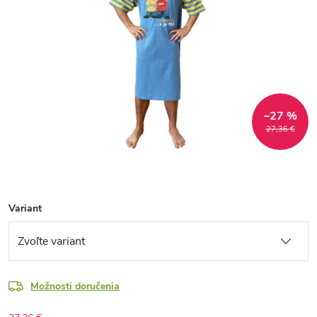
–27 %
27,36 €
Variant
Možnosti doručenia