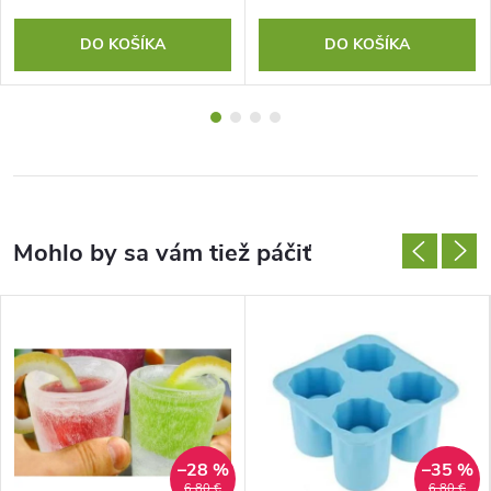
DO KOŠÍKA
DO KOŠÍKA
–28 %
–35 %
6,80 €
6,80 €