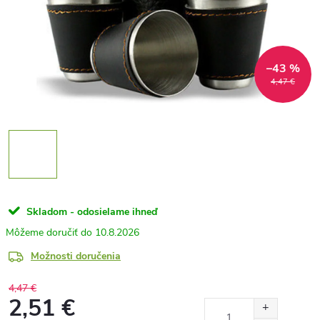
–43 %
4,47 €
Skladom - odosielame ihneď
10.8.2026
Možnosti doručenia
4,47 €
2,51 €