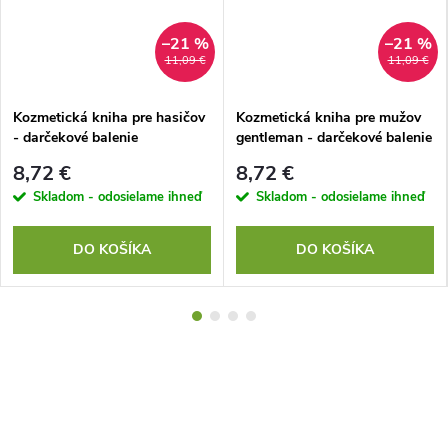
–21 %
–21 %
11,09 €
11,09 €
Kozmetická kniha pre hasičov
Kozmetická kniha pre mužov
- darčekové balenie
gentleman - darčekové balenie
8,72 €
8,72 €
Skladom - odosielame ihneď
Skladom - odosielame ihneď
DO KOŠÍKA
DO KOŠÍKA