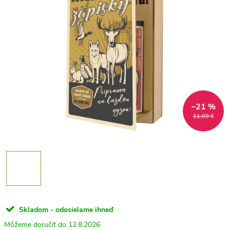
–21 %
11,09 €
Skladom - odosielame ihneď
12.8.2026