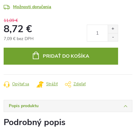
Možnosti doručenia
11,09 €
8,72 €
7,09 € bez DPH
Jednotková
cena:
PRIDAŤ DO KOŠÍKA
Opýtať sa
Strážiť
Zdieľať
Popis produktu
Podrobný popis