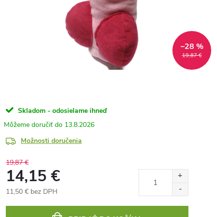
–28 %
19,87 €
Skladom - odosielame ihneď
13.8.2026
Možnosti doručenia
19,87 €
14,15 €
11,50 € bez DPH
Jednotková
cena: