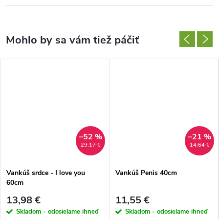
–52 %
–21 %
29,17 €
14,64 €
Vankúš srdce - I love you
Vankúš Penis 40cm
60cm
13,98 €
11,55 €
Skladom - odosielame ihneď
Skladom - odosielame ihneď