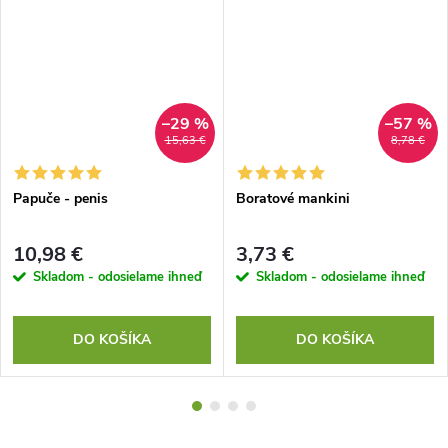
–29 %
–57 %
15,63 €
8,78 €
Papuče - penis
Boratové mankini
10,98 €
3,73 €
Skladom - odosielame ihneď
Skladom - odosielame ihneď
DO KOŠÍKA
DO KOŠÍKA