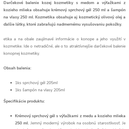
Darčekové balenie kozej kozmetiky s medom a výťažkami z
kozieho mlieka obsahuje krémový sprchový gél 250 ml a šampón
na vlasy 250 ml. Kozmetika obsahuje aj kozmetický olivový olej a
ďalšie látky, ktoré zabraňujú nadmernému vysušovaniu pokožky.
etika a na obale zaujímavé informácie o konope a jeho využití v
kozmetike. Ide o netradičné, ale o to atraktívnejšie darčekové balenie
konopnej kozmetiky.
Obsah balenia:
1ks sprchový gél 205ml
1ks šampón na vlasy 205ml
Špecifikácie produktu:
Krémový sprchový gél s výťažkami z medu a kozieho mlieka
250 ml.
Jemný moderný výrobok na osobnú starostlivosť. Je