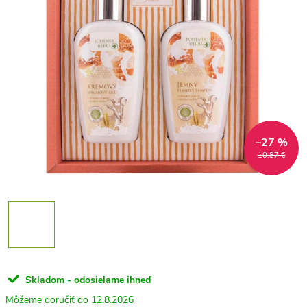
–27 %
10,87 €
Skladom - odosielame ihneď
12.8.2026