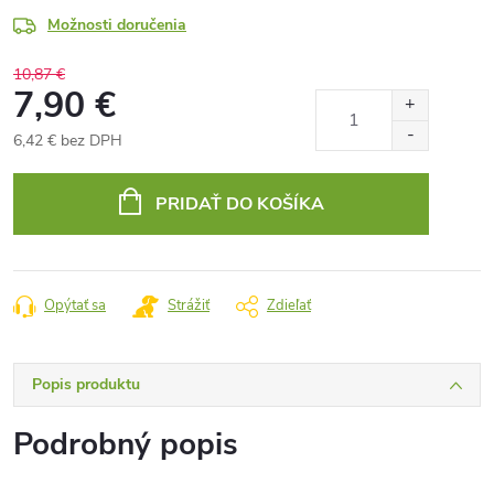
Možnosti doručenia
10,87 €
7,90 €
6,42 € bez DPH
Jednotková
cena:
PRIDAŤ DO KOŠÍKA
Opýtať sa
Strážiť
Zdieľať
Popis produktu
Podrobný popis