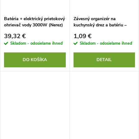
Batéria + elektrický prietokový
Závesný organizér na
ohrievač vody 3000W (Nerez)
kuchynský drez a batériu –
držiak na hubku
39,32 €
1,09 €
Skladom - odosielame ihneď
Skladom - odosielame ihneď
DO KOŠÍKA
DETAIL