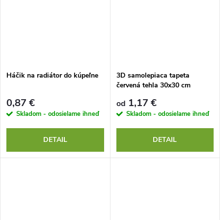
Háčik na radiátor do kúpeľne
3D samolepiaca tapeta
červená tehla 30x30 cm
0,87 €
1,17 €
od
Skladom - odosielame ihneď
Skladom - odosielame ihneď
DETAIL
DETAIL