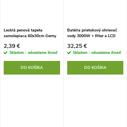
Lesklá penová tapeta
Batéria prietokový ohrievač
samolepiaca 60x30cm čierny
vody 3000W + filter a LCD
mramor
2,39 €
32,25 €
Skladom - odosielame ihneď
Skladom - odosielame ihneď
DO KOŠÍKA
DO KOŠÍKA