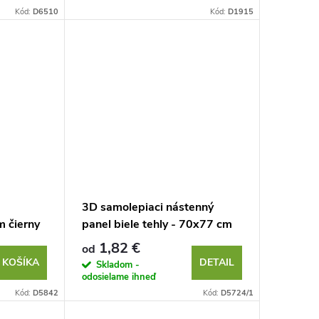
Kód:
D6510
Kód:
D1915
3D samolepiaci nástenný
 čierny
panel biele tehly - 70x77 cm
1,82 €
od
 KOŠÍKA
DETAIL
Skladom -
odosielame ihneď
Kód:
D5842
Kód:
D5724/1