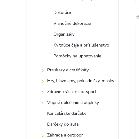
Dekorácie
4
Vianočné dekorácie
Organizéry
Kvitnúce čaje a príslušenstvo
Pomôcky na upratovanie
i
Preukazy a certifikáty
i
Hry, hlavolamy, pokladničky, masky
Zdravie krása, relax, šport
Vtipné oblečenie a doplnky
Kancelárske darčeky
Darčeky do auta
Záhrada a outdoor