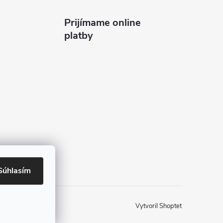
Prijímame online
platby
Súhlasím
Vytvoril Shoptet