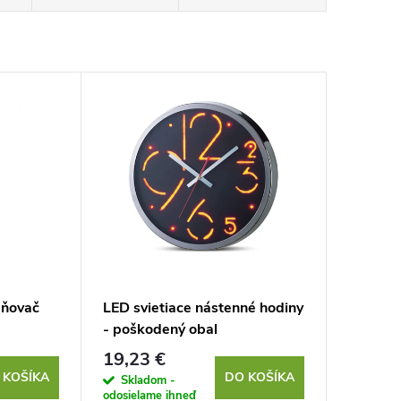
aňovač
LED svietiace nástenné hodiny
- poškodený obal
19,23 €
 KOŠÍKA
DO KOŠÍKA
Skladom -
odosielame ihneď