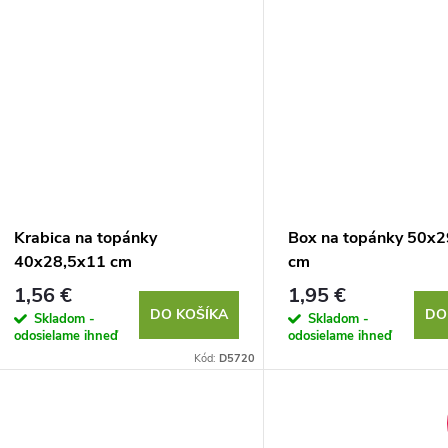
Krabica na topánky
Box na topánky 50x
40x28,5x11 cm
cm
1,56 €
1,95 €
DO KOŠÍKA
DO
Skladom -
Skladom -
odosielame ihneď
odosielame ihneď
Kód:
D5720