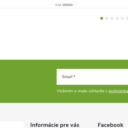
Kód:
D5840
Email
Vložením e-mailu súhlasíte s
podmienka
Informácie pre vás
Facebook