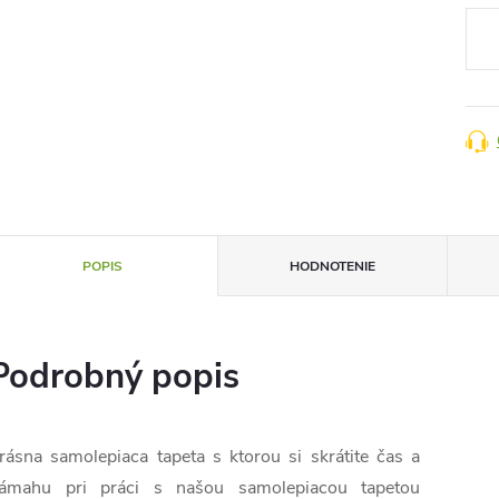
cena
POPIS
HODNOTENIE
Podrobný popis
rásna samolepiaca tapeta s ktorou si skrátite čas a
ámahu pri práci s našou samolepiacou tapetou