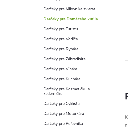
Darčeky pre Milovníka zvierat
Darčeky pre Domáceho kutila
Darčeky pre Turistu
Darčeky pre Vodiča
Darčeky pre Rybára
Darčeky pre Záhradkára
Darčeky pre Vinára
Darčeky pre Kuchára
Darčeky pre Kozmetičku a
kaderníčku
Darčeky pre Cyklistu
Darčeky pre Motorkára
K
Darčeky pre Poľovníka
n