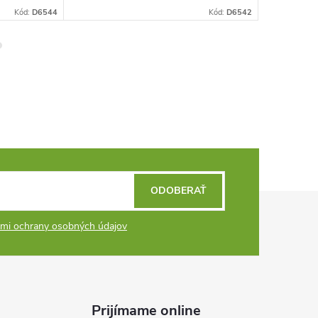
Kód:
D6544
Kód:
D6542
ODOBERAŤ
mi ochrany osobných údajov
Prijímame online