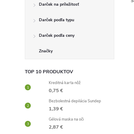
Š
Darček na príležitosť
Darček podľa typu
Darček podľa ceny
Značky
TOP 10 PRODUKTOV
Kreditná karta nôž
0,75 €
Bezbolestná depilácia Sundep
1,39 €
Gélová maska ​​na oči
2,87 €