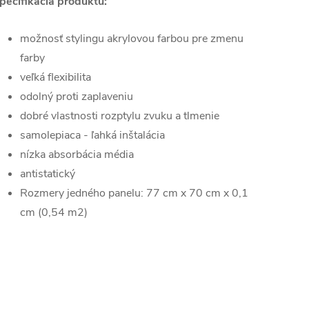
pecifikácia produktu:
možnosť stylingu akrylovou farbou pre zmenu
farby
veľká flexibilita
odolný proti zaplaveniu
dobré vlastnosti rozptylu zvuku a tlmenie
samolepiaca - ľahká inštalácia
nízka absorbácia média
antistatický
Rozmery jedného panelu: 77 cm x 70 cm x 0,1
cm (0,54 m2)