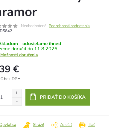
ramor
Neohodnotené
Podrobnosti hodnotenia
D5842
kladom - odosielame ihneď
11.8.2026
Možnosti doručenia
,39 €
 € bez DPH
otková
:
PRIDAŤ DO KOŠÍKA
Opýtať sa
Strážiť
Zdieľať
Tlač