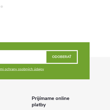
ODOBERAŤ
mi ochrany osobných údajov
Prijímame online
platby