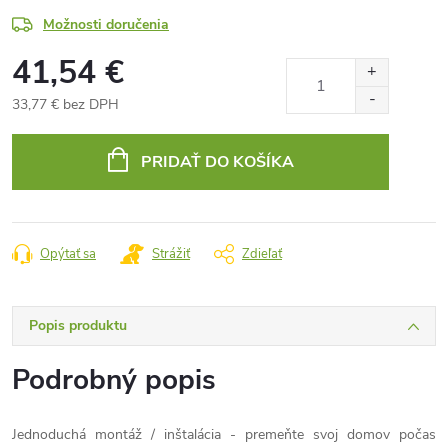
Možnosti doručenia
41,54 €
33,77 € bez DPH
Jednotková
cena:
PRIDAŤ DO KOŠÍKA
Opýtať sa
Strážiť
Zdieľať
Popis produktu
Podrobný popis
Jednoduchá montáž / inštalácia - premeňte svoj domov počas