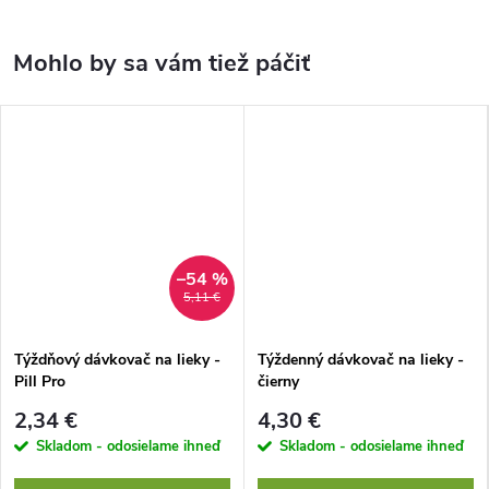
–54 %
5,11 €
Týždňový dávkovač na lieky -
Týždenný dávkovač na lieky -
Pill Pro
čierny
2,34 €
4,30 €
Skladom - odosielame ihneď
Skladom - odosielame ihneď