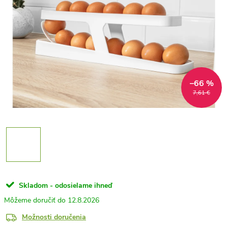
–66 %
7,61 €
Skladom - odosielame ihneď
12.8.2026
Možnosti doručenia