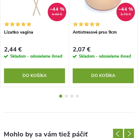
–44 %
–44 %
4,40 €
3,70 €
Lízatko vagína
Antistresové prso 9cm
2,44 €
2,07 €
Skladom - odosielame ihneď
Skladom - odosielame ihneď
DO KOŠÍKA
DO KOŠÍKA