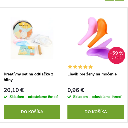
–59 %
2,39 €
Kreatívny set na odtlačky z
Lievik pre ženy na močenie
hliny
20,10 €
0,96 €
Skladom - odosielame ihneď
Skladom - odosielame ihneď
DO KOŠÍKA
DO KOŠÍKA