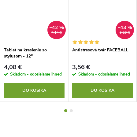
–42 %
–43 %
7,14 €
6,29 €
Tablet na kreslenie so
Antistresová tvár FACEBALL
stylusom - 12"
4,08 €
3,56 €
Skladom - odosielame ihneď
Skladom - odosielame ihneď
DO KOŠÍKA
DO KOŠÍKA