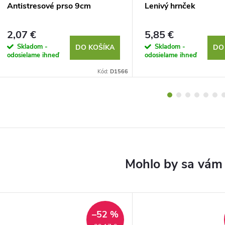
Antistresové prso 9cm
Lenivý hrnček
2,07 €
5,85 €
Skladom -
Skladom -
DO KOŠÍKA
DO
odosielame ihneď
odosielame ihneď
Kód:
D1566
–52 %