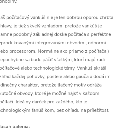
ohodlný.
áš počítačový vankúš nie je len dobrou oporou chrbta
 hlavy, je tiež skvelý vzhľadom, pretože vankúš je
lamne podobný základnej doske počítača s perfektne
eprodukovanými integrovanými obvodmi, odpormi
lebo procesorom. Normálne ako priamo z počítača;)
epochybne sa bude páčiť všetkým, ktorí majú radi
očítačové alebo technologické témy. Vankúš skrášli
zhľad každej pohovky, postele alebo gauča a dodá im
edinečný charakter, pretože tlačený motív odráža
kutočné obvody, ktoré je možné nájsť v každom
očítači. Ideálny darček pre každého, kto je
echnologickým fanúšikom, bez ohľadu na príležitosť.
bsah balenia: