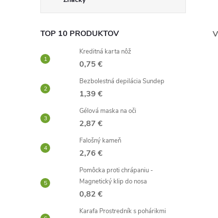
TOP 10 PRODUKTOV
V
Kreditná karta nôž
0,75 €
Bezbolestná depilácia Sundep
1,39 €
Gélová maska ​​na oči
2,87 €
Falošný kameň
2,76 €
Pomôcka proti chrápaniu -
Magnetický klip do nosa
0,82 €
Karafa Prostredník s pohárikmi