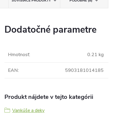
SÚVISIACE PRODUKTY
PODOBNÉ (8)
Dodatočné parametre
Hmotnosť
:
0.21 kg
EAN
:
5903181014185
Produkt nájdete v tejto kategórii
Vankúše a deky