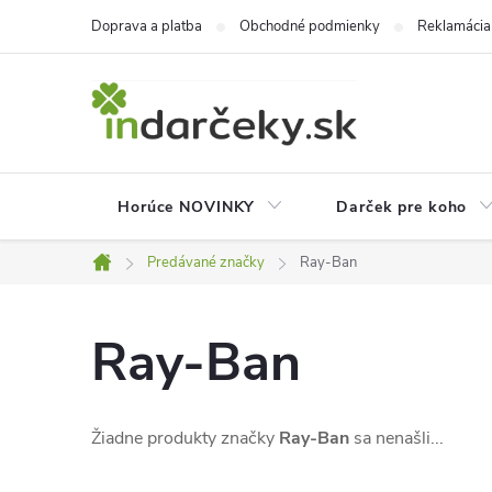
Prejsť
Doprava a platba
Obchodné podmienky
Reklamácia
na
obsah
Horúce NOVINKY
Darček pre koho
Predávané značky
Ray-Ban
Domov
Ray-Ban
Žiadne produkty značky
Ray-Ban
sa nenašli...