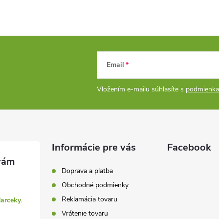
Email
Vložením e-mailu súhlasíte s
podmienka
Informácie pre vás
Facebook
Doprava a platba
Obchodné podmienky
Reklamácia tovaru
darceky.
Vrátenie tovaru