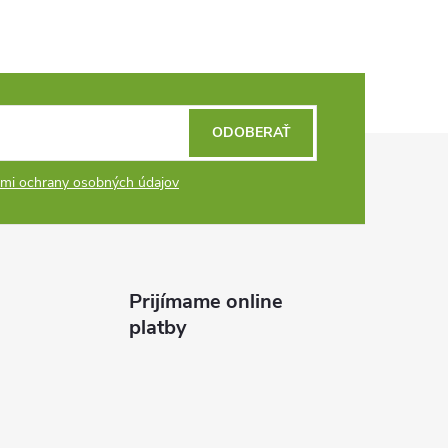
ODOBERAŤ
mi ochrany osobných údajov
Prijímame online
platby