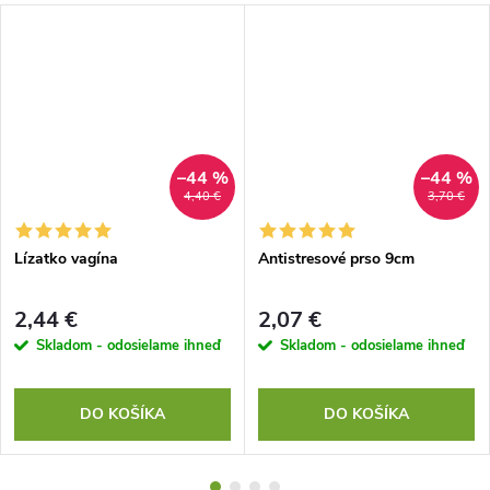
–44 %
–44 %
4,40 €
3,70 €
Lízatko vagína
Antistresové prso 9cm
2,44 €
2,07 €
Skladom - odosielame ihneď
Skladom - odosielame ihneď
DO KOŠÍKA
DO KOŠÍKA