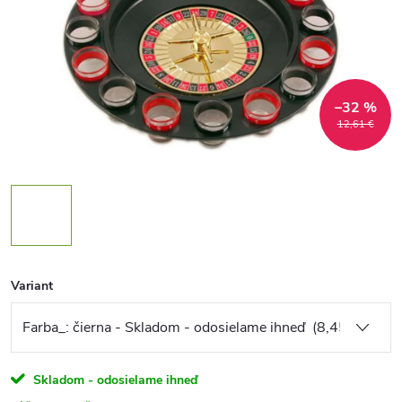
–32 %
12,61 €
Variant
Skladom - odosielame ihneď