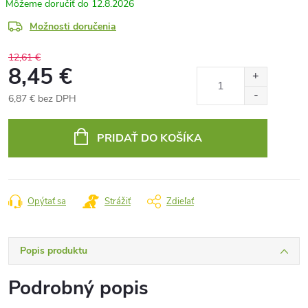
12.8.2026
Možnosti doručenia
12,61 €
8,45 €
6,87 € bez DPH
Jednotková
cena:
PRIDAŤ DO KOŠÍKA
Opýtať sa
Strážiť
Zdieľať
Popis produktu
Podrobný popis