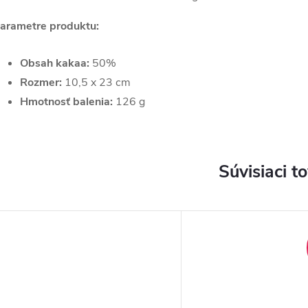
arametre produktu:
Obsah kakaa:
50%
Rozmer:
10,5 x 23 cm
Hmotnosť balenia:
126 g
Súvisiaci t