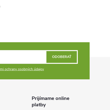
ODOBERAŤ
mi ochrany osobných údajov
Prijímame online
platby