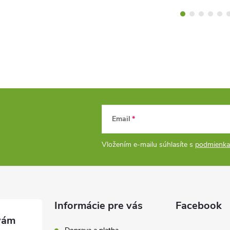
Email
Vložením e-mailu súhlasíte s
podmienka
Informácie pre vás
Facebook