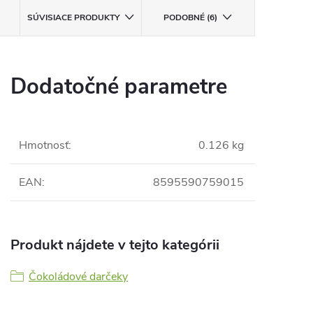
SÚVISIACE PRODUKTY
PODOBNÉ (6)
Dodatočné parametre
Hmotnosť
:
0.126 kg
EAN
:
8595590759015
Produkt nájdete v tejto kategórii
Čokoládové darčeky