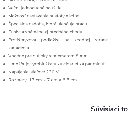
farba: modrá, čierna, červená
Veľmi jednoduché použitie
Možnosť nastavenia hustoty náplne
Špeciálna nádoba, ktorá uľahčuje prácu
Funkcia spätného aj predného chodu
Protišmyková podložka na spodnej strane
zariadenia
Vhodné pre dutinky s priemerom 8 mm
Umožňuje vyrobiť škatuľku cigariet za pár minút
Napájanie: sieťové 230 V
Rozmery: 17 cm × 7 cm × 6,5 cm
Súvisiaci t