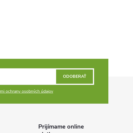
ODOBERAŤ
mi ochrany osobných údajov
Prijímame online