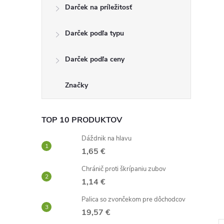
Darček na príležitosť
Darček podľa typu
Darček podľa ceny
Značky
TOP 10 PRODUKTOV
Dáždnik na hlavu
1,65 €
Chránič proti škrípaniu zubov
1,14 €
Palica so zvončekom pre dôchodcov
19,57 €