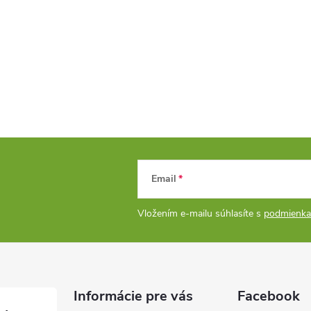
Email
Vložením e-mailu súhlasíte s
podmienka
Informácie pre vás
Facebook