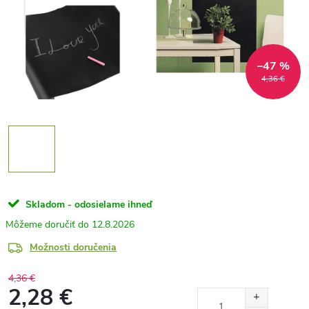
–47 %
4,36 €
Skladom - odosielame ihneď
12.8.2026
Možnosti doručenia
4,36 €
2,28 €