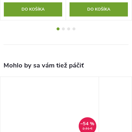
DO KOŠÍKA
DO KOŠÍKA
–54 %
2,31 €