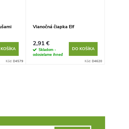
 ušami
Vianočná čiapka Elf
2,91 €
 KOŠÍKA
DO KOŠÍKA
Skladom -
odosielame ihneď
Kód:
D4579
Kód:
D4620