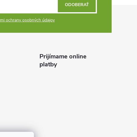
ODOBERAŤ
mi ochrany osobných údajov
Prijímame online
platby