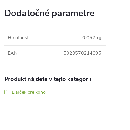
Dodatočné parametre
Hmotnosť
:
0.052 kg
EAN
:
5020570214695
Produkt nájdete v tejto kategórii
Darček pre koho