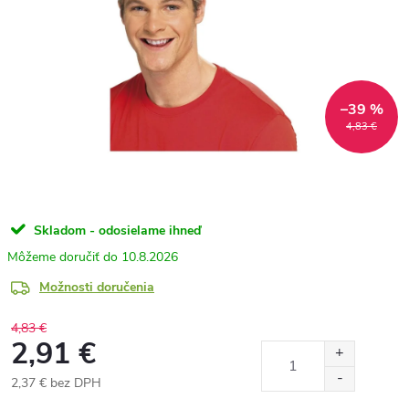
–39 %
4,83 €
Skladom - odosielame ihneď
10.8.2026
Možnosti doručenia
4,83 €
2,91 €
2,37 € bez DPH
Jednotková