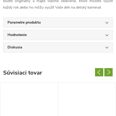
Buďte originálny a majte vlastné oblečenie, ktoré môžete využiť
každý rok alebo ho môžu využiť Vaše deti na detský karneval.
Parametre produktu
Hodnotenie
Diskusia
Súvisiaci tovar