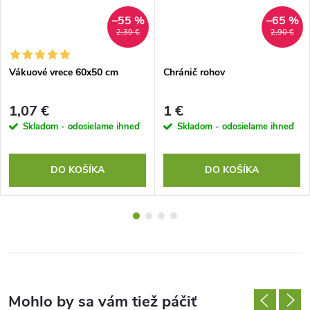
–55 %
–65 %
2,39 €
2,90 €
Vákuové vrece 60x50 cm
Chránič rohov
1,07 €
1 €
Skladom - odosielame ihneď
Skladom - odosielame ihneď
DO KOŠÍKA
DO KOŠÍKA