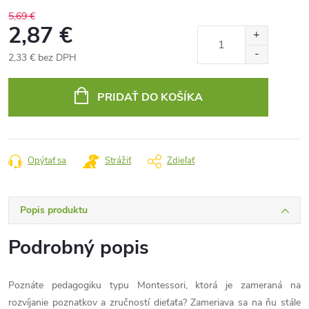
5,69 €
2,87 €
2,33 € bez DPH
Jednotková
cena:
PRIDAŤ DO KOŠÍKA
Opýtať sa
Strážiť
Zdieľať
Popis produktu
Podrobný popis
Poznáte pedagogiku typu Montessori, ktorá je zameraná na
rozvíjanie poznatkov a zručností dieťaťa? Zameriava sa na ňu stále