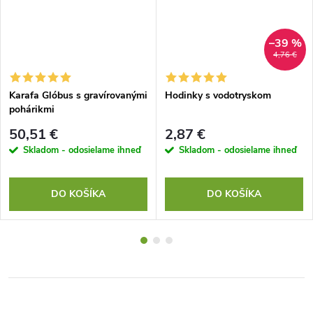
–39 %
4,76 €
Karafa Glóbus s gravírovanými
Hodinky s vodotryskom
pohárikmi
50,51 €
2,87 €
Skladom - odosielame ihneď
Skladom - odosielame ihneď
DO KOŠÍKA
DO KOŠÍKA