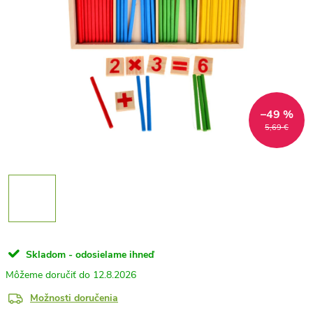
–49 %
5,69 €
Skladom - odosielame ihneď
12.8.2026
Možnosti doručenia