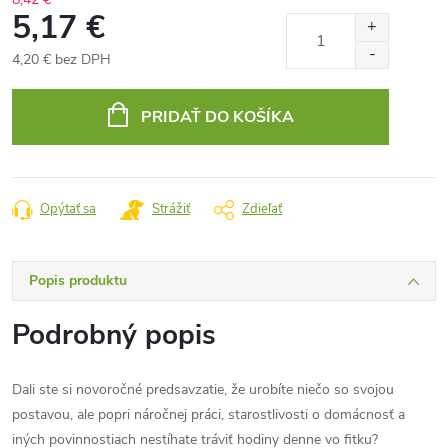
5,17 €
4,20 € bez DPH
Jednotková
cena:
PRIDAŤ DO KOŠÍKA
Opýtať sa
Strážiť
Zdieľať
Popis produktu
Podrobný popis
Dali ste si novoročné predsavzatie, že urobíte niečo so svojou
postavou, ale popri náročnej práci, starostlivosti o domácnosť a
iných povinnostiach nestíhate tráviť hodiny denne vo fitku?