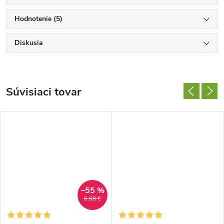
Hodnotenie (5)
Diskusia
Súvisiaci tovar
–55 %
6,68 €