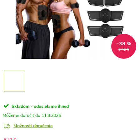
–38 %
8,42 €
Skladom - odosielame ihneď
11.8.2026
Možnosti doručenia
8,42 €