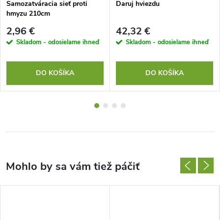
Samozatváracia sieť proti
Daruj hviezdu
hmyzu 210cm
2,96 €
42,32 €
Skladom - odosielame ihneď
Skladom - odosielame ihneď
DO KOŠÍKA
DO KOŠÍKA