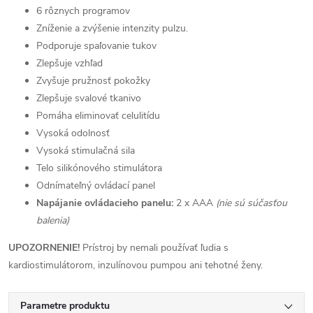
6 rôznych programov
Zníženie a zvýšenie intenzity pulzu.
Podporuje spaľovanie tukov
Zlepšuje vzhľad
Zvyšuje pružnosť pokožky
Zlepšuje svalové tkanivo
Pomáha eliminovať celulitídu
Vysoká odolnosť
Vysoká stimulačná sila
Telo silikónového stimulátora
Odnímateľný ovládací panel
Napájanie ovládacieho panelu:
2 x AAA
(nie sú súčasťou
balenia)
UPOZORNENIE!
Prístroj by nemali používať ľudia s
kardiostimulátorom, inzulínovou pumpou ani tehotné ženy.
Parametre produktu