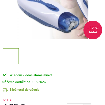
–37 %
6,98 €
Skladom - odosielame ihneď
11.8.2026
Možnosti doručenia
6,98 €