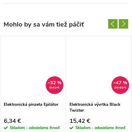
–32 %
–47 %
9,42 €
29,10 €
Elektronická pinzeta Epilátor
Elektronická vývrtka Black
Twister
6,34 €
15,42 €
Skladom - odosielame ihneď
Skladom - odosielame ihneď