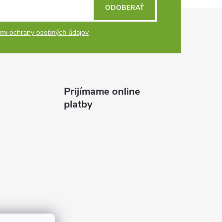
ODOBERAŤ
mi ochrany osobných údajov
Prijímame online
platby