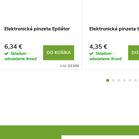
Elektronická pinzeta Epilátor
Elektronická pinzeta
6,34 €
4,35 €
DO KOŠÍKA
DO
Skladom -
Skladom -
odosielame ihneď
odosielame ihneď
Kód:
D1389