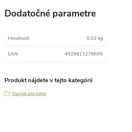
Dodatočné parametre
Hmotnosť
:
0.02 kg
EAN
:
4029811278695
Produkt nájdete v tejto kategórii
Darček pre koho