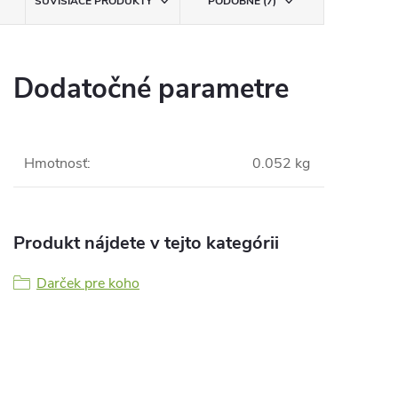
SÚVISIACE PRODUKTY
PODOBNÉ (7)
Dodatočné parametre
Hmotnosť
:
0.052 kg
Produkt nájdete v tejto kategórii
Darček pre koho