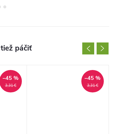
–45 %
–45 %
3,31 €
3,31 €