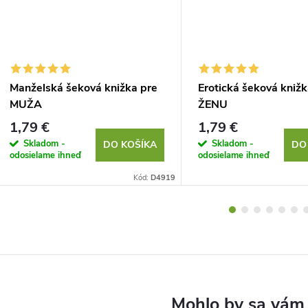
Manželská šeková knižka pre
Erotická šeková knižk
MUŽA
ŽENU
1,79 €
1,79 €
Skladom -
Skladom -
DO KOŠÍKA
DO
odosielame ihneď
odosielame ihneď
Kód:
D4919