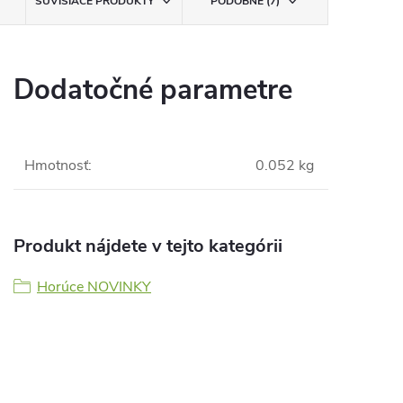
SÚVISIACE PRODUKTY
PODOBNÉ (7)
Dodatočné parametre
Hmotnosť
:
0.052 kg
Produkt nájdete v tejto kategórii
Horúce NOVINKY