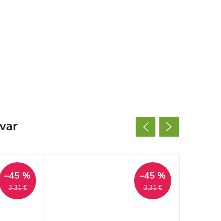
ovar
–45 %
–45 %
3,31 €
3,31 €