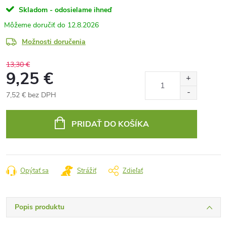
Skladom - odosielame ihneď
12.8.2026
Možnosti doručenia
13,30 €
9,25 €
7,52 € bez DPH
Jednotková
cena:
PRIDAŤ DO KOŠÍKA
Opýtať sa
Strážiť
Zdieľať
Popis produktu