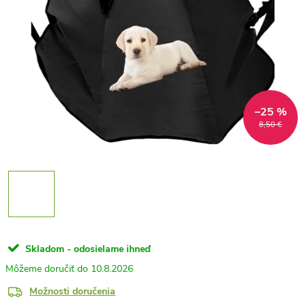
–25 %
8,50 €
Skladom - odosielame ihneď
10.8.2026
Možnosti doručenia