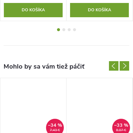
DO KOŠÍKA
DO KOŠÍKA
–34 %
–33 %
7,43 €
8,07 €