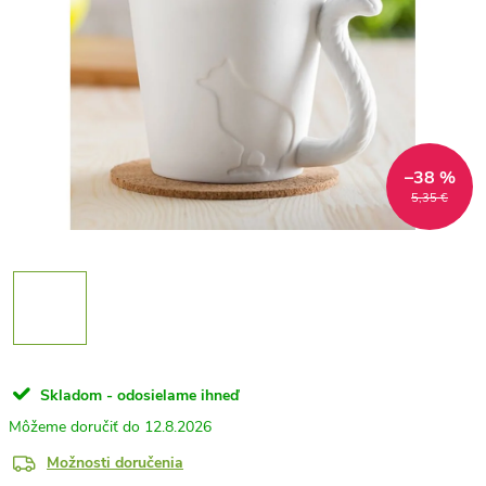
–38 %
5,35 €
Skladom - odosielame ihneď
12.8.2026
Možnosti doručenia