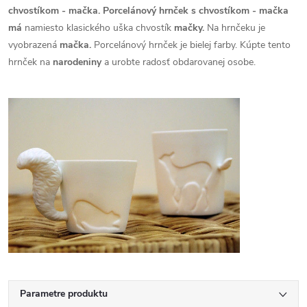
chvostíkom - mačka. Porcelánový hrnček s chvostíkom - mačka
má
namiesto klasického uška chvostík
mačky.
Na hrnčeku je
vyobrazená
mačka.
Porcelánový hrnček je bielej farby. Kúpte tento
hrnček na
narodeniny
a urobte radosť obdarovanej osobe.
Parametre produktu