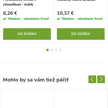
chvostíkom - králik
6,26 €
10,37 €
Skladom - odosielame ihneď
Skladom - odosielame ihneď
DO KOŠÍKA
DO KOŠÍKA