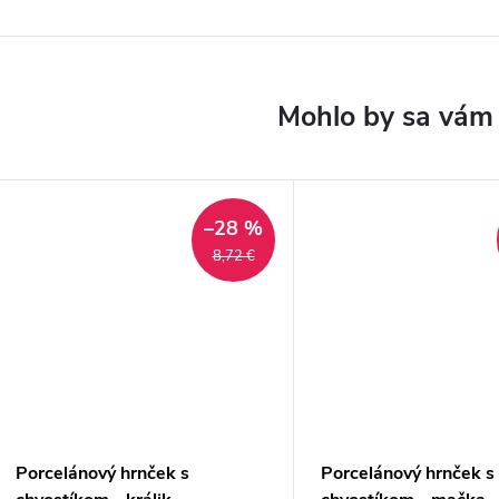
–28 %
8,72 €
Porcelánový hrnček s
Porcelánový hrnček s