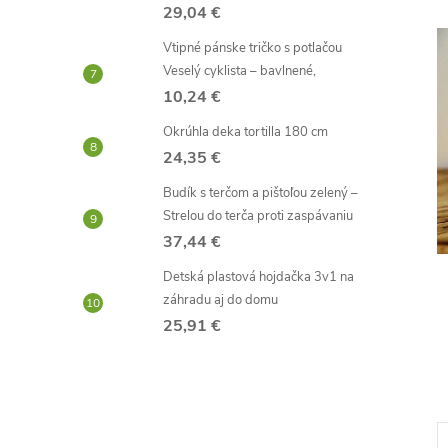
29,04 €
Vtipné pánske tričko s potlačou
Veselý cyklista – bavlnené,
10,24 €
Okrúhla deka tortilla 180 cm
24,35 €
Budík s terčom a pištoľou zelený –
Strelou do terča proti zaspávaniu
37,44 €
Detská plastová hojdačka 3v1 na
záhradu aj do domu
25,91 €