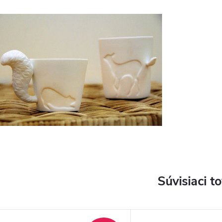
Súvisiaci t