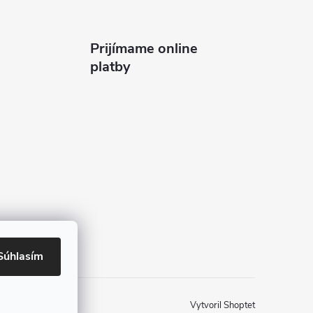
Prijímame online
platby
Súhlasím
Vytvoril Shoptet