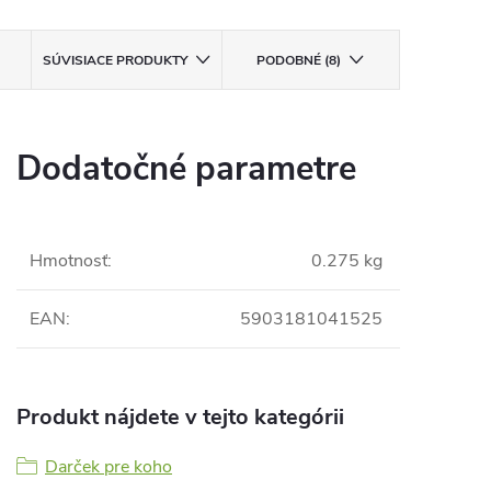
SÚVISIACE PRODUKTY
PODOBNÉ (8)
Dodatočné parametre
Hmotnosť
:
0.275 kg
EAN
:
5903181041525
Produkt nájdete v tejto kategórii
Darček pre koho