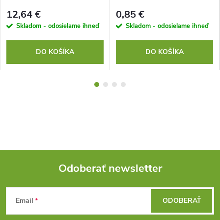
12,64 €
0,85 €
Skladom - odosielame ihneď
Skladom - odosielame ihneď
DO KOŠÍKA
DO KOŠÍKA
Odoberať newsletter
Z
Email
ODOBERAŤ
á