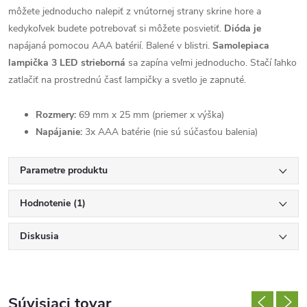
môžete jednoducho nalepiť z vnútornej strany skrine hore a
kedykoľvek budete potrebovať si môžete posvietiť.
Dióda je
napájaná pomocou AAA batérií. Balené v blistri.
Samolepiaca
lampička 3 LED strieborná
sa zapína veľmi jednoducho. Stačí ľahko
zatlačiť na prostrednú časť lampičky a svetlo je zapnuté.
Rozmery:
69 mm x 25 mm (priemer x výška)
Napájanie:
3x AAA batérie (nie sú súčasťou balenia)
Parametre produktu
Hodnotenie (1)
Diskusia
Súvisiaci tovar