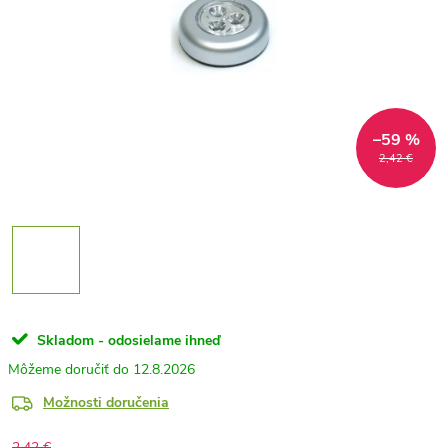
–59 %
2,42 €
Skladom - odosielame ihneď
12.8.2026
Možnosti doručenia
2,42 €