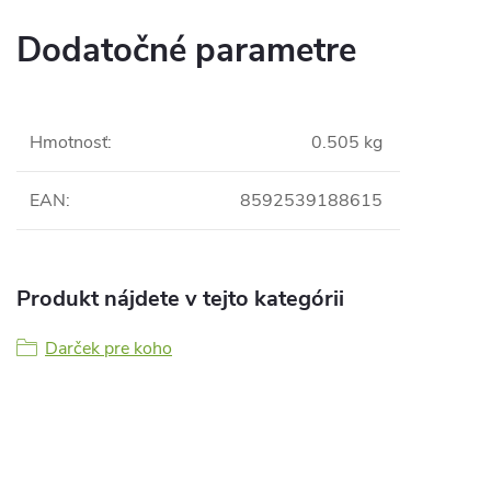
Dodatočné parametre
Hmotnosť
:
0.505 kg
EAN
:
8592539188615
Produkt nájdete v tejto kategórii
Darček pre koho