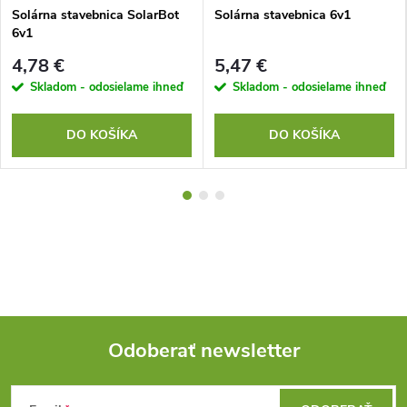
Solárna stavebnica SolarBot
Solárna stavebnica 6v1
6v1
4,78 €
5,47 €
Skladom - odosielame ihneď
Skladom - odosielame ihneď
DO KOŠÍKA
DO KOŠÍKA
Odoberať newsletter
Z