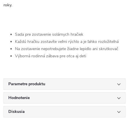
roky.
Sada pre zostavenie solárnych hračiek
Každú hračku zostavíte veľmi rýchlo a je ľahko rozložiteľná
Na zostavenie nepotrebujete žiadne lepidlo ani skrutkovač
Výborná rodinná zábava pre otca aj deti
Parametre produktu
Hodnotenie
Diskusia