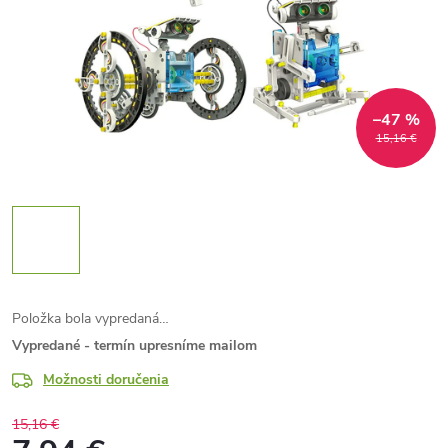
–47 %
15,16 €
Položka bola vypredaná…
Vypredané - termín upresníme mailom
Možnosti doručenia
15,16 €