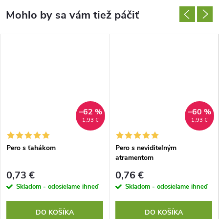
–62 %
–60 %
1,93 €
1,93 €
Pero s ťahákom
Pero s neviditeľným
atramentom
0,73 €
0,76 €
Skladom - odosielame ihneď
Skladom - odosielame ihneď
DO KOŠÍKA
DO KOŠÍKA