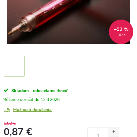
–52 %
1,82 €
Skladom - odosielame ihneď
12.8.2026
Možnosti doručenia
1,82 €
0,87 €