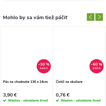
–30 %
–60 %
5,61 €
1,93 €
Pás na chudnutie 130 x 24cm
Čistič na okuliare
3,90 €
0,76 €
Skladom - odosielame ihneď
Skladom - odosielame ihneď