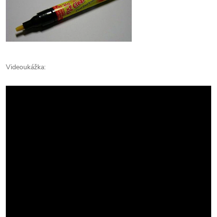
Videoukážka: