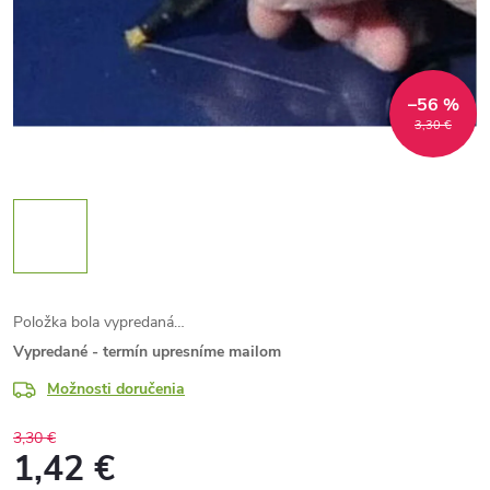
–56 %
3,30 €
Položka bola vypredaná…
Vypredané - termín upresníme mailom
Možnosti doručenia
3,30 €
1,42 €