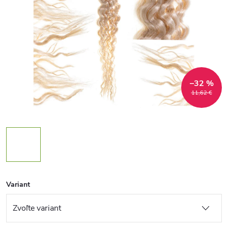
–32 %
11,62 €
Variant