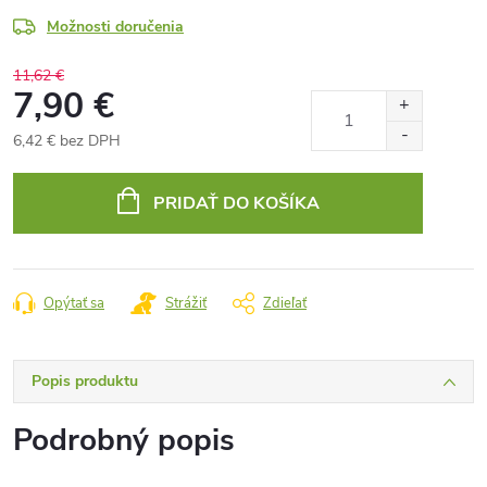
Možnosti doručenia
11,62 €
7,90 €
6,42 € bez DPH
Jednotková
cena:
PRIDAŤ DO KOŠÍKA
Opýtať sa
Strážiť
Zdieľať
Popis produktu
Podrobný popis