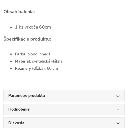
Obsah balenia:
1 ks vrkoča 60cm
Špecifikácie produktu:
Farba
: blond, hnedá
Materiál
: syntetická vlákna
Rozmery (dĺžka)
: 60 cm
Parametre produktu
Hodnotenie
Diskusia