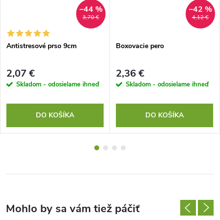
–44 %
–42 %
3,70 €
4,12 €
Antistresové prso 9cm
Boxovacie pero
2,07 €
2,36 €
Skladom - odosielame ihneď
Skladom - odosielame ihneď
DO KOŠÍKA
DO KOŠÍKA