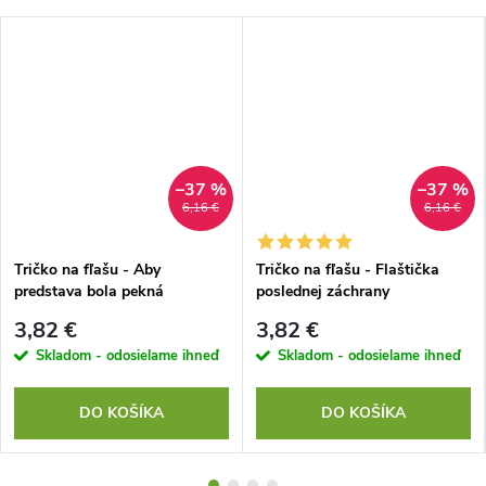
–37 %
–37 %
6,16 €
6,16 €
Tričko na fľašu - Aby
Tričko na fľašu - Flaštička
predstava bola pekná
poslednej záchrany
3,82 €
3,82 €
Skladom - odosielame ihneď
Skladom - odosielame ihneď
DO KOŠÍKA
DO KOŠÍKA