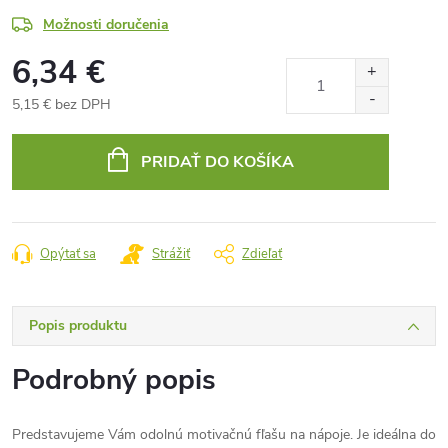
Možnosti doručenia
6,34 €
5,15 € bez DPH
Jednotková
cena:
PRIDAŤ DO KOŠÍKA
Opýtať sa
Strážiť
Zdieľať
Popis produktu
Podrobný popis
Predstavujeme Vám odolnú motivačnú fľašu na nápoje. Je ideálna do