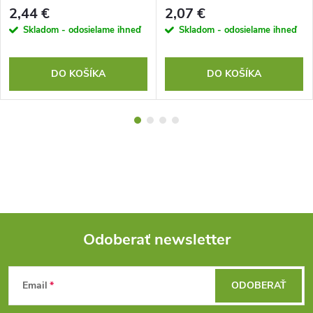
2,44 €
2,07 €
Skladom - odosielame ihneď
Skladom - odosielame ihneď
DO KOŠÍKA
DO KOŠÍKA
Odoberať newsletter
Z
Email
ODOBERAŤ
á