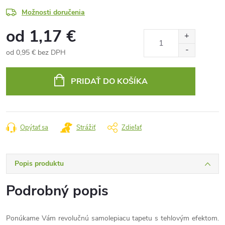
Možnosti doručenia
od
1,17 €
od
0,95 €
bez DPH
Jednotková
cena:
PRIDAŤ DO KOŠÍKA
Opýtať sa
Strážiť
Zdieľať
Popis produktu
Podrobný popis
Ponúkame Vám revolučnú samolepiacu tapetu s tehlovým efektom.