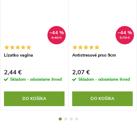
–44 %
–44 %
4,40 €
3,70 €
Lízatko vagína
Antistresové prso 9cm
2,44 €
2,07 €
Skladom - odosielame ihneď
Skladom - odosielame ihneď
DO KOŠÍKA
DO KOŠÍKA