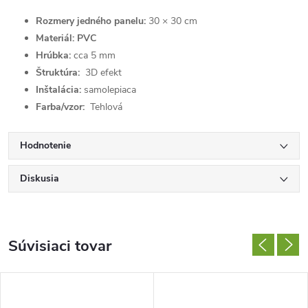
Rozmery jedného panelu:
30 × 30 cm
Materiál:
PVC
Hrúbka:
cca 5 mm
Štruktúra:
3D efekt
Inštalácia:
samolepiaca
Farba/vzor:
Tehlová
Hodnotenie
Diskusia
Súvisiaci tovar