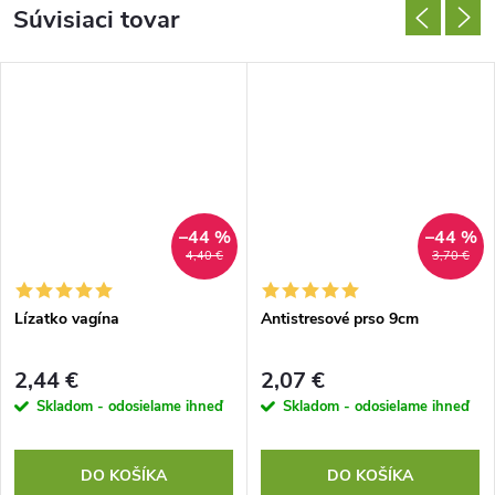
Súvisiaci tovar
–44 %
–44 %
4,40 €
3,70 €
Lízatko vagína
Antistresové prso 9cm
2,44 €
2,07 €
Skladom - odosielame ihneď
Skladom - odosielame ihneď
DO KOŠÍKA
DO KOŠÍKA