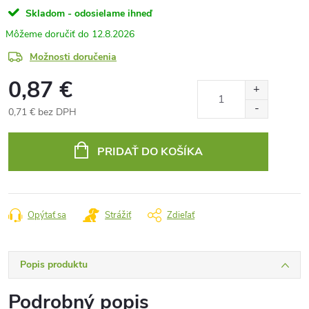
Skladom - odosielame ihneď
12.8.2026
Možnosti doručenia
0,87 €
0,71 € bez DPH
Jednotková
cena:
PRIDAŤ DO KOŠÍKA
Opýtať sa
Strážiť
Zdieľať
Popis produktu
Podrobný popis