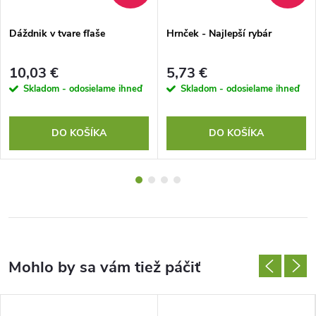
Dáždnik v tvare fľaše
Hrnček - Najlepší rybár
10,03 €
5,73 €
Skladom - odosielame ihneď
Skladom - odosielame ihneď
DO KOŠÍKA
DO KOŠÍKA