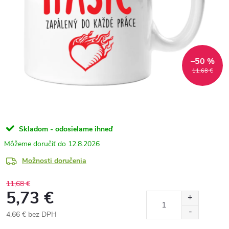
–50 %
11,68 €
Skladom - odosielame ihneď
12.8.2026
Možnosti doručenia
11,68 €
5,73 €
4,66 € bez DPH
Jednotková