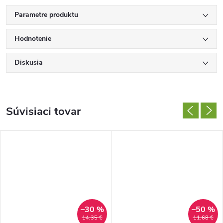
Parametre produktu
Hodnotenie
Diskusia
Súvisiaci tovar
–30 %
–50 %
14,35 €
11,68 €