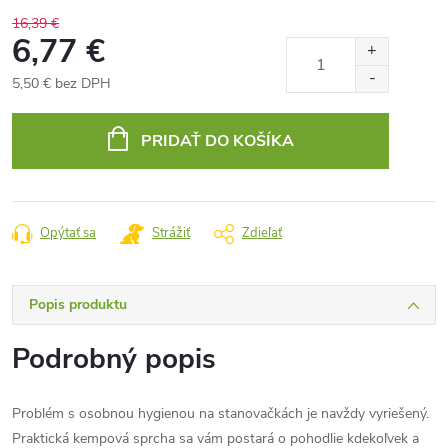
16,39 €
6,77 €
5,50 € bez DPH
Jednotková
cena:
PRIDAŤ DO KOŠÍKA
Opýtať sa
Strážiť
Zdieľať
Popis produktu
Podrobný popis
Problém s osobnou hygienou na stanovačkách je navždy vyriešený.
Praktická kempová sprcha sa vám postará o pohodlie kdekoľvek a