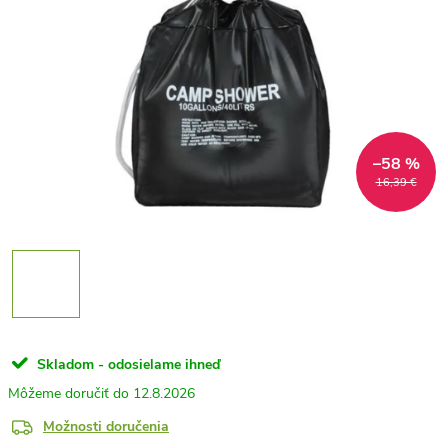
–58 %
16,39 €
Skladom - odosielame ihneď
12.8.2026
Možnosti doručenia