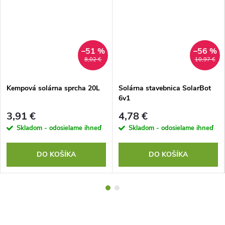
–51 %
–56 %
8,02 €
10,97 €
Kempová solárna sprcha 20L
Solárna stavebnica SolarBot
6v1
3,91 €
4,78 €
Skladom - odosielame ihneď
Skladom - odosielame ihneď
DO KOŠÍKA
DO KOŠÍKA