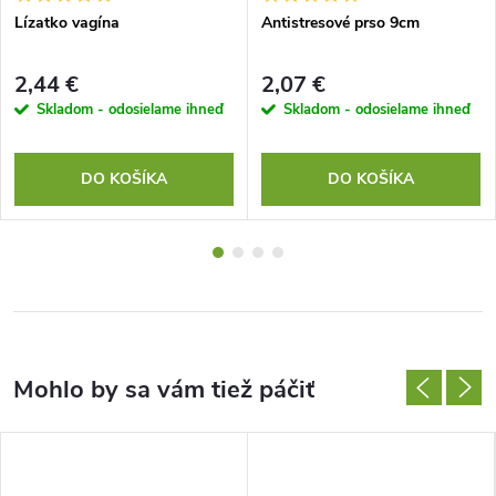
Lízatko vagína
Antistresové prso 9cm
2,44 €
2,07 €
Skladom - odosielame ihneď
Skladom - odosielame ihneď
DO KOŠÍKA
DO KOŠÍKA