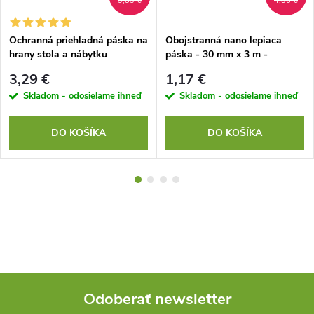
3,83 €
4,36 €
Ochranná priehľadná páska na
Obojstranná nano lepiaca
hrany stola a nábytku
páska - 30 mm x 3 m -
priesvitná
3,29 €
1,17 €
Skladom - odosielame ihneď
Skladom - odosielame ihneď
DO KOŠÍKA
DO KOŠÍKA
Odoberať newsletter