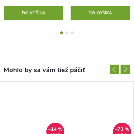
DO KOŠÍKA
DO KOŠÍKA
–14 %
–73 %