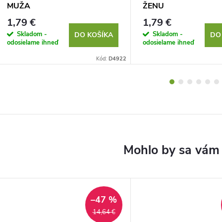
MUŽA
ŽENU
1,79 €
1,79 €
Skladom -
Skladom -
DO KOŠÍKA
DO
odosielame ihneď
odosielame ihneď
Kód:
D4922
–47 %
14,64 €