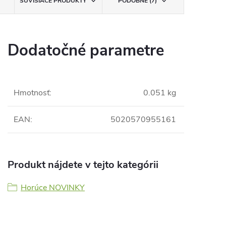
SÚVISIACE PRODUKTY
PODOBNÉ (7)
Dodatočné parametre
Hmotnosť
:
0.051 kg
EAN
:
5020570955161
Produkt nájdete v tejto kategórii
Horúce NOVINKY