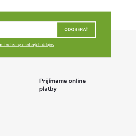
ODOBERAŤ
mi ochrany osobných údajov
Prijímame online
platby