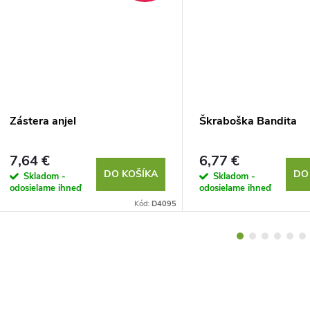
Zástera anjel
Škraboška Bandita
7,64 €
6,77 €
DO KOŠÍKA
DO
Skladom -
Skladom -
odosielame ihneď
odosielame ihneď
Kód:
D4095