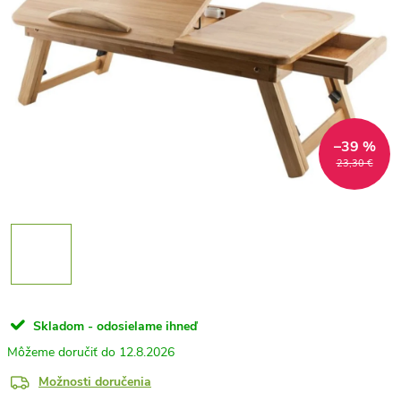
–39 %
23,30 €
Skladom - odosielame ihneď
12.8.2026
Možnosti doručenia