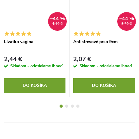
–44 %
–44 %
4,40 €
3,70 €
Lízatko vagína
Antistresové prso 9cm
2,44 €
2,07 €
Skladom - odosielame ihneď
Skladom - odosielame ihneď
DO KOŠÍKA
DO KOŠÍKA