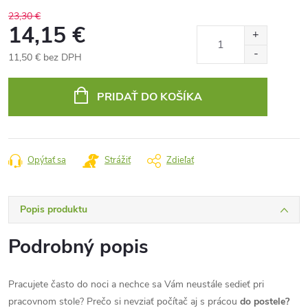
23,30 €
14,15 €
11,50 € bez DPH
Jednotková
cena:
PRIDAŤ DO KOŠÍKA
Opýtať sa
Strážiť
Zdieľať
Popis produktu
Podrobný popis
Pracujete často do noci a nechce sa Vám neustále sedieť pri
pracovnom stole? Prečo si nevziať počítač aj s prácou
do postele?