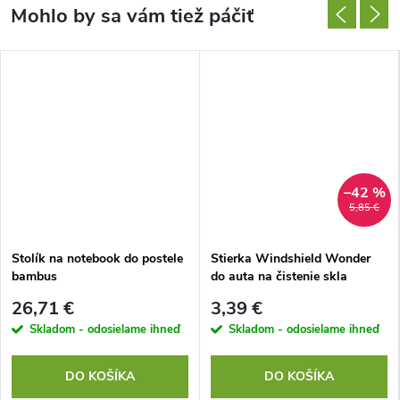
–42 %
5,85 €
Stolík na notebook do postele
Stierka Windshield Wonder
bambus
do auta na čistenie skla
26,71 €
3,39 €
Skladom - odosielame ihneď
Skladom - odosielame ihneď
DO KOŠÍKA
DO KOŠÍKA