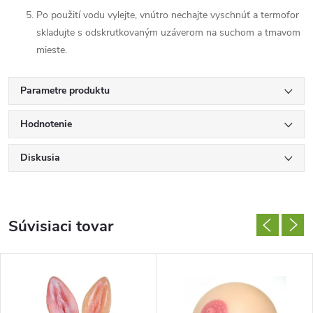
Po použití vodu vylejte, vnútro nechajte vyschnúť a termofor
skladujte s odskrutkovaným uzáverom na suchom a tmavom
mieste.
Parametre produktu
Hodnotenie
Diskusia
Súvisiaci tovar