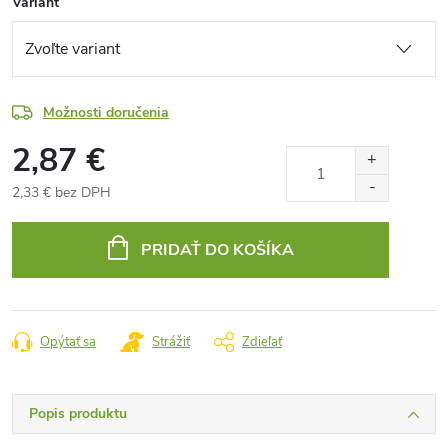
Variant
Možnosti doručenia
2,87 €
2,33 € bez DPH
Jednotková
cena:
PRIDAŤ DO KOŠÍKA
Opýtať sa
Strážiť
Zdieľať
Popis produktu