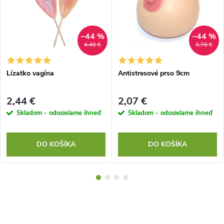
–44 %
–44 %
4,40 €
3,70 €
Lízatko vagína
Antistresové prso 9cm
2,44 €
2,07 €
Skladom - odosielame ihneď
Skladom - odosielame ihneď
DO KOŠÍKA
DO KOŠÍKA