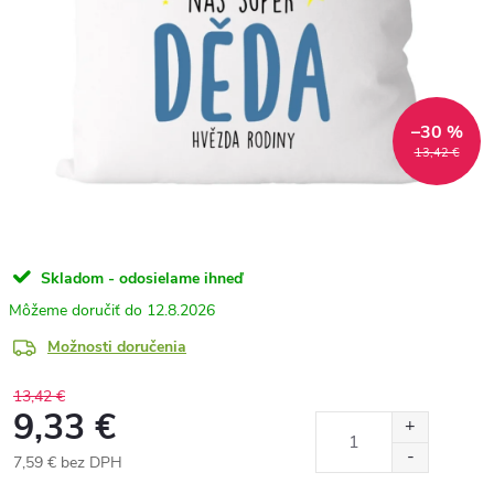
–30 %
13,42 €
Skladom - odosielame ihneď
12.8.2026
Možnosti doručenia
13,42 €
9,33 €
7,59 € bez DPH
Jednotková