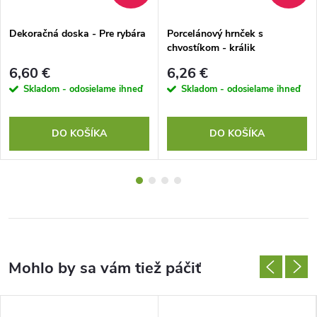
Dekoračná doska - Pre rybára
Porcelánový hrnček s
chvostíkom - králik
6,60 €
6,26 €
Skladom - odosielame ihneď
Skladom - odosielame ihneď
DO KOŠÍKA
DO KOŠÍKA