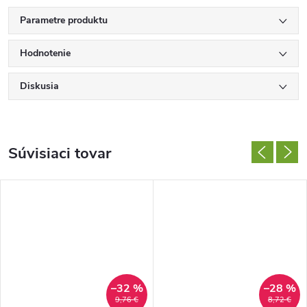
Parametre produktu
Hodnotenie
Diskusia
Súvisiaci tovar
–32 %
–28 %
9,76 €
8,72 €