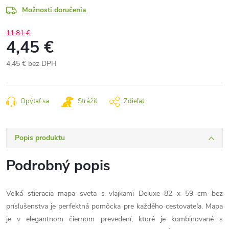
Možnosti doručenia
11,81 €
4,45 €
4,45 € bez DPH
Jednotková
cena:
Opýtať sa
Strážiť
Zdieľať
Popis produktu
Podrobný popis
Veľká stieracia mapa sveta s vlajkami Deluxe 82 x 59 cm bez
príslušenstva je perfektná pomôcka pre každého cestovateľa. Mapa
je v elegantnom čiernom prevedení, ktoré je kombinované s