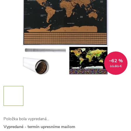
–62 %
11,81 €
Položka bola vypredaná…
Vypredané - termín upresníme mailom