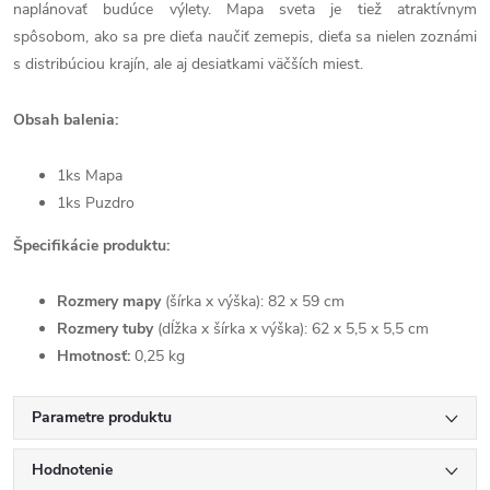
naplánovať budúce výlety. Mapa sveta je tiež atraktívnym
spôsobom, ako sa pre dieťa naučiť zemepis, dieťa sa nielen zoznámi
s distribúciou krajín, ale aj desiatkami väčších miest.
Obsah balenia:
1ks Mapa
1ks Puzdro
Špecifikácie produktu:
Rozmery mapy
(šírka x výška): 82 x 59 cm
Rozmery tuby
(dĺžka x šírka x výška): 62 x 5,5 x 5,5 cm
Hmotnosť:
0,25 kg
Parametre produktu
Hodnotenie