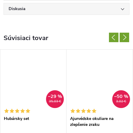
Diskusia
Súvisiaci tovar
–29 %
–50 %
35,03 €
3,02 €
Hubársky set
Ajurvédske okuliare na
zlepšenie zraku